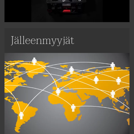
Jälleenmyyjät