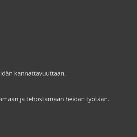
eidän kannattavuuttaan.
ntamaan ja tehostamaan heidän työtään.