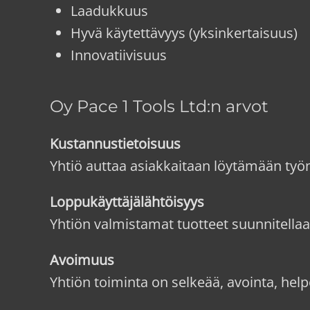
Laadukkuus
Hyvä käytettävyys (yksinkertaisuus)
Innovatiivisuus
Oy Pace 1 Tools Ltd:n arvot
Kustannustietoisuus
Yhtiö auttaa asiakkaitaan löytämään työm
Loppukäyttäjälähtöisyys
Yhtiön valmistamat tuotteet suunnitella
Avoimuus
Yhtiön toiminta on selkeää, avointa, hel