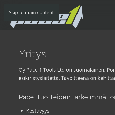
Skip to main content
Yritys
Oy Pace 1 Tools Ltd on suomalainen, Por
esikiristyslaitetta. Tavoitteena on kehit
Pace1 tuotteiden tärkeimmät o
Kestävyys