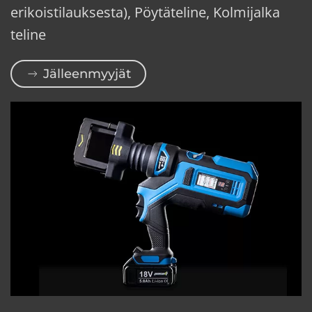
erikoistilauksesta), Pöytäteline, Kolmijalka
teline
Jälleenmyyjät