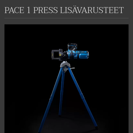
PACE 1 PRESS LISÄVARUSTEET