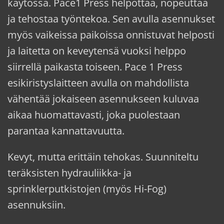
käytössä. Pace1 Press helpottaa, nopeuttaa
ja tehostaa työntekoa. Sen avulla asennukset
myös vaikeissa paikoissa onnistuvat helposti
ja laitetta on keveytensä vuoksi helppo
siirrellä paikasta toiseen. Pace 1 Press
esikiristyslaitteen avulla on mahdollista
vähentää jokaiseen asennukseen kuluvaa
aikaa huomattavasti, joka puolestaan
parantaa kannattavuutta.
Kevyt, mutta erittäin tehokas. Suunniteltu
teräksisten hydrauliikka- ja
sprinklerputkistojen (myös Hi-Fog)
asennuksiin.