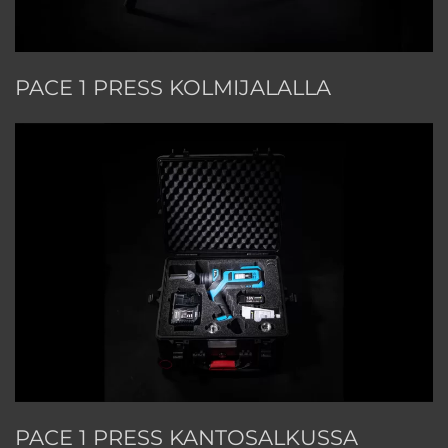
PACE 1 PRESS KOLMIJALALLA
PACE 1 PRESS KANTOSALKUSSA