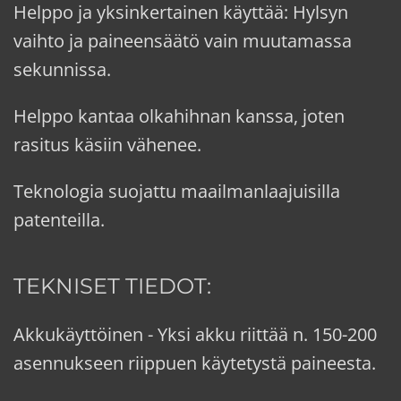
Helppo ja yksinkertainen käyttää: Hylsyn
vaihto ja paineensäätö vain muutamassa
sekunnissa.
Helppo kantaa olkahihnan kanssa, joten
rasitus käsiin vähenee.
Teknologia suojattu maailmanlaajuisilla
patenteilla.
TEKNISET TIEDOT:
Akkukäyttöinen - Yksi akku riittää n. 150-200
asennukseen riippuen käytetystä paineesta.