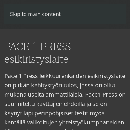
Skip to main content
PACE 1 PRESS
esikiristyslaite
Pace 1 Press leikkuurenkaiden esikiristyslaite
on pitkän kehitystyön tulos, jossa on ollut
mukana useita ammattilaisia. Pace1 Press on
suunniteltu käyttäjien ehdoilla ja se on
käynyt läpi perinpohjaiset testit myös
kentällä valikoitujen yhteistyökumppaneiden