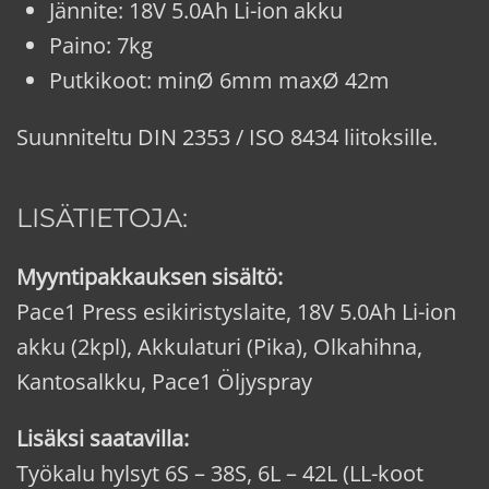
Jännite: 18V 5.0Ah Li-ion akku
Paino: 7kg
Putkikoot: minØ 6mm maxØ 42m
Suunniteltu DIN 2353 / ISO 8434 liitoksille.
LISÄTIETOJA:
Myyntipakkauksen sisältö:
Pace1 Press esikiristyslaite, 18V 5.0Ah Li-ion
akku (2kpl), Akkulaturi (Pika), Olkahihna,
Kantosalkku, Pace1 Öljyspray
Lisäksi saatavilla:
Työkalu hylsyt 6S – 38S, 6L – 42L (LL-koot